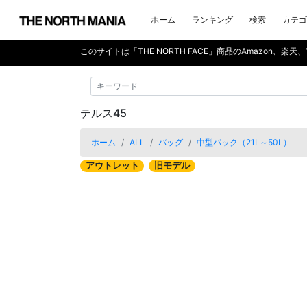
ホーム
ランキング
検索
カテゴ
このサイトは「THE NORTH FACE」商品のAmazon、楽
テルス45
ホーム
ALL
バッグ
中型パック（21L～50L）
アウトレット
旧モデル
前へ