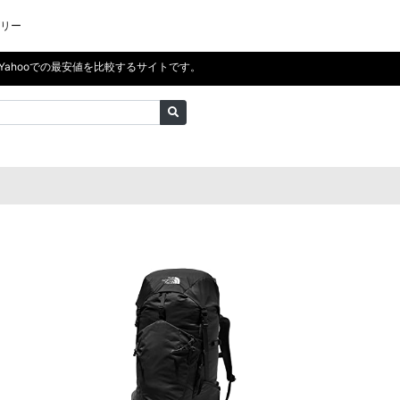
リー
天、Yahooでの最安値を比較するサイトです。