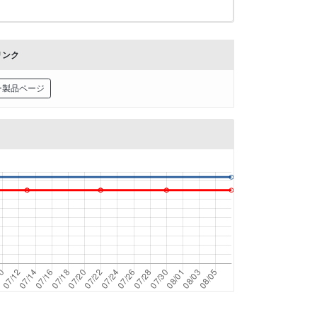
リンク
ー製品ページ