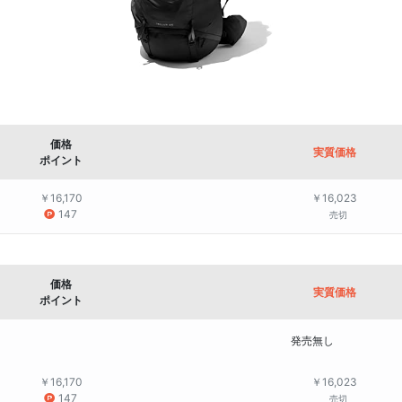
価格
実質価格
ポイント
￥16,170
￥16,023
147
売切
価格
実質価格
ポイント
発売無し
￥16,170
￥16,023
147
売切