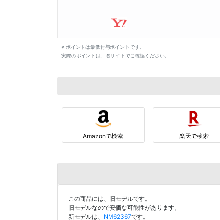
※ ポイントは最低付与ポイントです。
実際のポイントは、各サイトでご確認ください。
Amazonで検索
楽天で検索
この商品には、旧モデルです。
旧モデルなので安価な可能性があります。
新モデルは、
NM62367
です。