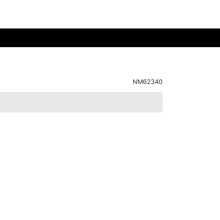
NM62340
次へ