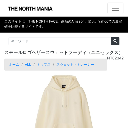
このサイトは「THE NORTH FACE」商品のAmazon、楽天、Yahooでの最安
値を比較するサイトです。
スモールロゴヘザースウェットフーディ（ユニセックス）
NT62342
ホーム
ALL
トップス
スウェット・トレーナー
前へ
次へ