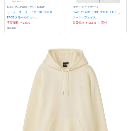
KOBEYA SPORTS WEB SHOP
ユナイテッドオーク
ザ・ノース・フェイス THE NORTH
(SALE 20%OFF)THE NORTH FACE ザ・
FACE スモールロゴヘ…
ノース・フェイス…
実質価格 ￥9,570
実質価格 ￥12,615
＋ 送料
送料無料