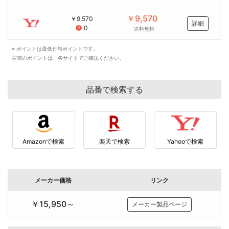
￥9,570
￥9,570
詳細
0
送料無料
※ ポイントは最低付与ポイントです。
実際のポイントは、各サイトでご確認ください。
品番で検索する
Amazonで検索
楽天で検索
Yahooで検索
メーカー価格
リンク
￥15,950～
メーカー製品ページ