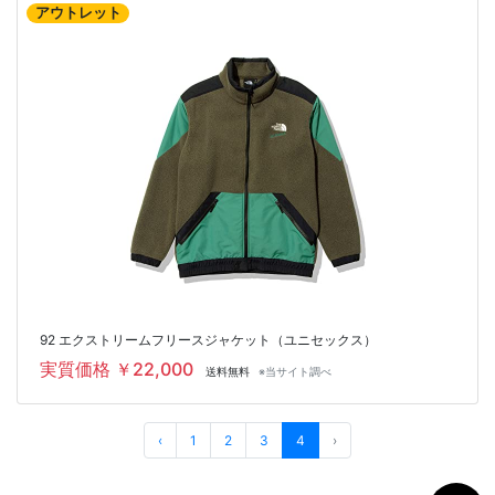
アウトレット
92 エクストリームフリースジャケット（ユニセックス）
実質価格 ￥22,000
送料無料
※当サイト調べ
‹
1
2
3
4
›