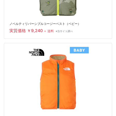
ノベルティリバーシブルコージーベスト（ベビー）
実質価格 ￥9,240
＋ 送料
※当サイト調べ