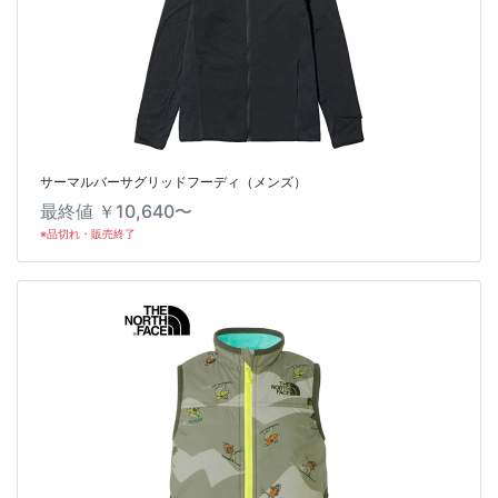
サーマルバーサグリッドフーディ（メンズ）
最終値 ￥10,640〜
※品切れ・販売終了